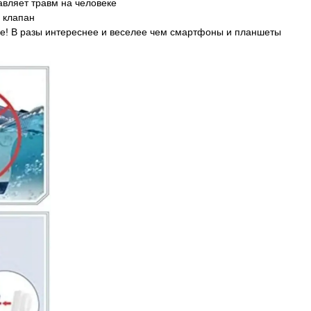
авляет травм на человеке
й клапан
хе! В разы интереснее и веселее чем смартфоны и планшеты