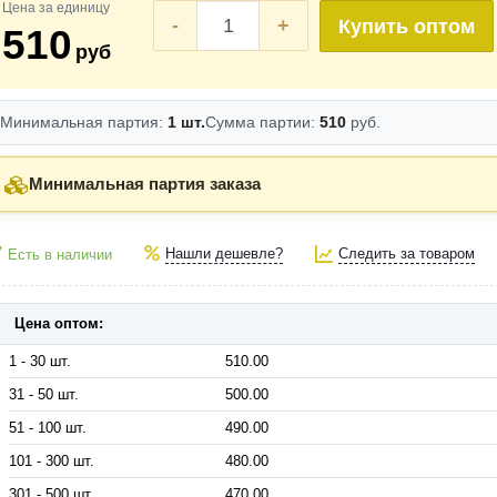
Цена за единицу
-
+
Купить оптом
510
руб
Минимальная партия:
1 шт.
Сумма партии:
510
руб.
Минимальная партия заказа
Нашли дешевле?
Следить за товаром
Есть в наличии
Цена оптом:
1 - 30 шт.
510.00
31 - 50 шт.
500.00
51 - 100 шт.
490.00
101 - 300 шт.
480.00
301 - 500 шт.
470.00