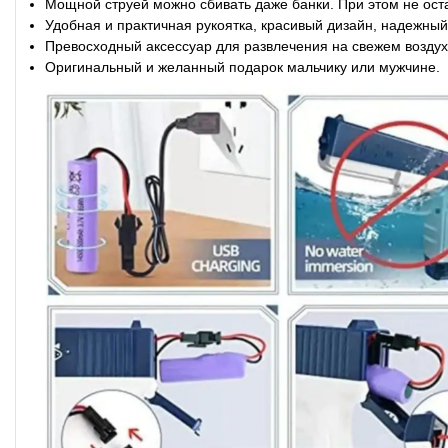
Мощной струей можно сбивать даже банки. При этом не ост
Удобная и практичная рукоятка, красивый дизайн, надежны
Превосходный аксессуар для развлечения на свежем возду
Оригинальный и желанный подарок мальчику или мужчине.