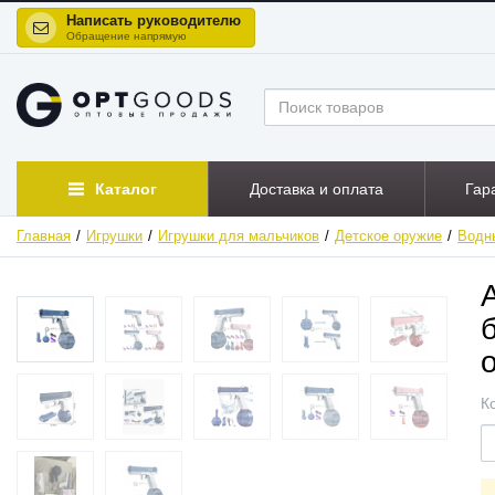
Написать руководителю
Обращение напрямую
Каталог
Доставка и оплата
Гар
Главная
Игрушки
Игрушки для мальчиков
Детское оружие
Водн
ХИТ
НОВИНКА
К