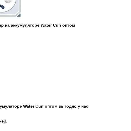
р на аккумуляторе Water Cun оптом
умуляторе Water Cun оптом выгодно у нас
ней.