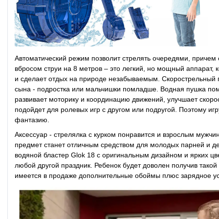
Автоматический режим позволит стрелять очередями, причем 
вбросом струи на 8 метров – это легкий, но мощный аппарат, 
и сделает отдых на природе незабываемым. Скорострельный 
сына - подростка или мальчишки помладше. Водная пушка помо
развивает моторику и координацию движений, улучшает скорос
подойдет для ролевых игр с другом или подругой. Поэтому иг
фантазию.
Аксессуар - стрелялка с курком понравится и взрослым мужчи
предмет станет отличным средством для молодых парней и де
водяной бластер Glok 18 с оригинальным дизайном и ярких 
любой другой праздник. Ребенок будет доволен получив такой
имеется в продаже дополнительные обоймы плюс зарядное ус