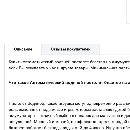
Описание
Отзывы покупателей
Купить Автоматический водяной пистолет бластер на аккумул
если Вы покупаете у нас и другие товары. Минимальная парти
Что такое Автоматический водяной пистолет бластер на 
Пистолет Водяной. Какие игрушки могут одновременно развле
роль выполняют подвижные игры, которые заставляют детей б
аккумуляторе – отличный выбор в подарок для мальчиков и дев
популярной. Мощный и меткий, он эффектно стреляет водой н
батарее работает без подзарядки от 3 до 4 часов. Игрушка об