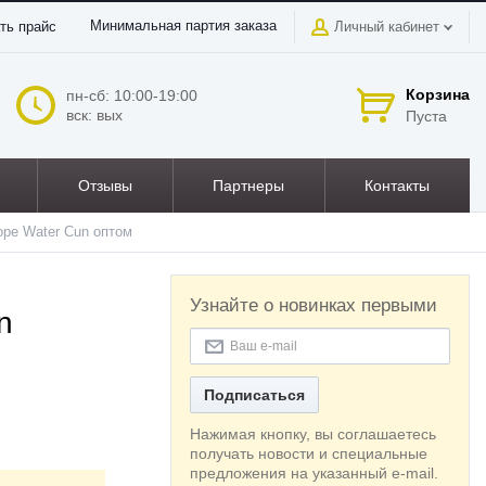
Минимальная партия заказа
ть прайс
Личный кабинет
Корзина
пн-сб: 10:00-19:00
вск: вых
Пуста
Отзывы
Партнеры
Контакты
оре Water Cun оптом
Узнайте о новинках первыми
n
Подписаться
Нажимая кнопку, вы соглашаетесь
получать новости и специальные
предложения на указанный e-mail.