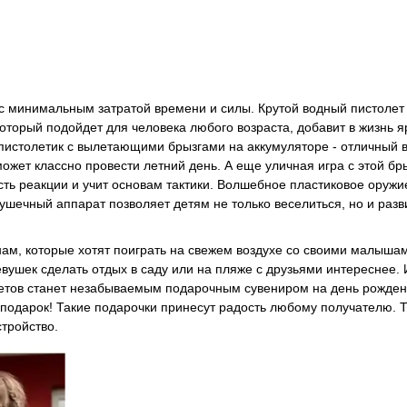
с минимальным затратой времени и силы. Крутой водный пистолет 
который подойдет для человека любого возраста, добавит в жизнь я
пистолетик с вылетающими брызгами на аккумуляторе - отличный 
жет классно провести летний день. А еще уличная игра с этой бр
ть реакции и учит основам тактики. Волшебное пластиковое оружи
рушечный аппарат позволяет детям не только веселиться, но и разв
нам, которые хотят поиграть на свежем воздухе со своими малыша
вушек сделать отдых в саду или на пляже с друзьями интереснее. 
цветов станет незабываемым подарочным сувениром на день рожден
 подарок! Такие подарочки принесут радость любому получателю. Т
тройство.