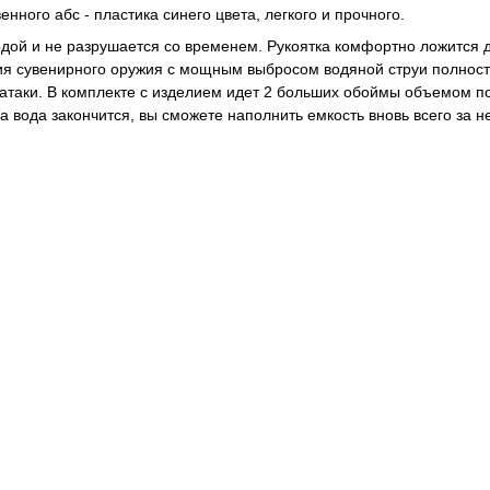
нного абс - пластика синего цвета, легкого и прочного.
одой и не разрушается со временем. Рукоятка комфортно ложится 
ция сувенирного оружия с мощным выбросом водяной струи полнос
 атаки. В комплекте с изделием идет 2 больших обоймы объемом по
а вода закончится, вы сможете наполнить емкость вновь всего за н