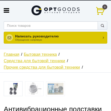
0
Написать руководителю
Обращение напрямую
Главная
Бытовая техника
Средства для бытовой техники
Прочие средства для бытовой техники
ХИТ
НОВИНКА
Антивибрационные подставки