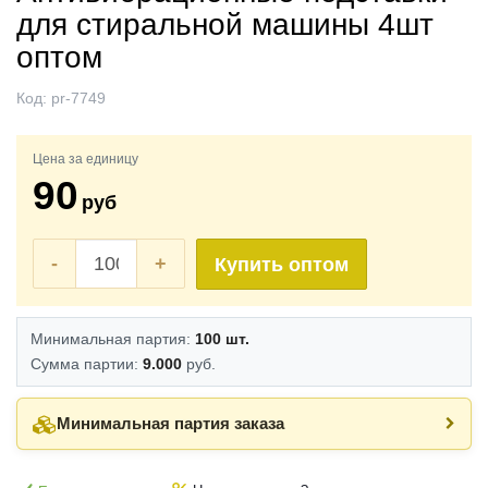
для стиральной машины 4шт
оптом
Код:
pr-7749
Цена за единицу
90
руб
-
+
Купить оптом
Минимальная партия:
100 шт.
Сумма партии:
9.000
руб.
Минимальная партия заказа