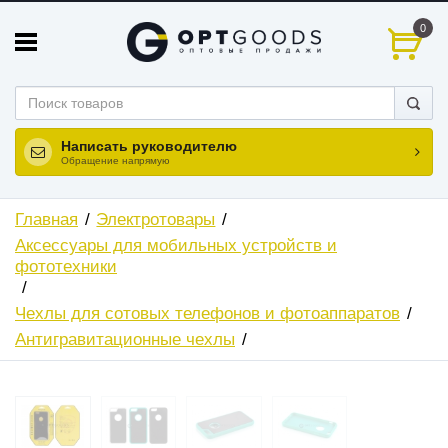
0
Написать руководителю
Обращение напрямую
Главная
Электротовары
Аксессуары для мобильных устройств и
фототехники
Чехлы для сотовых телефонов и фотоаппаратов
Антигравитационные чехлы