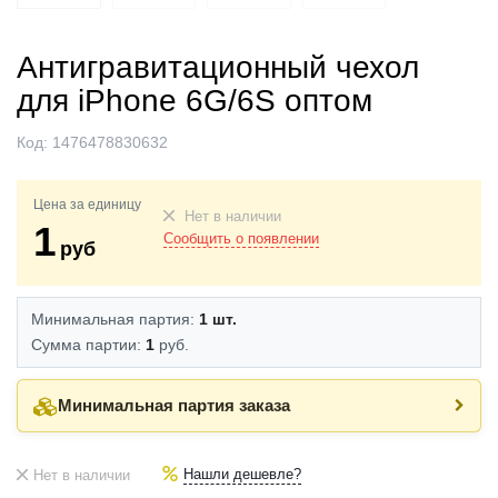
Антигравитационный чехол
для iPhone 6G/6S оптом
Код:
1476478830632
Цена за единицу
Нет в наличии
1
Сообщить о появлении
руб
Минимальная партия:
1 шт.
Сумма партии:
1
руб.
Минимальная партия заказа
Нашли дешевле?
Нет в наличии