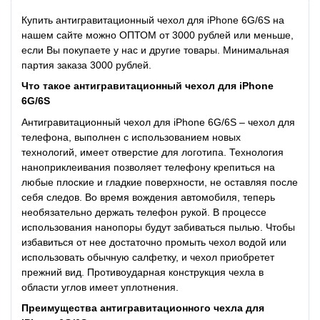
Купить антигравитационный чехол для iPhone 6G/6S
на
нашем сайте можно ОПТОМ от 3000 рублей или меньше,
если Вы покупаете у нас и другие товары. Минимальная
партия заказа 3000 рублей.
Что такое
антигравитационный чехол для iPhone
6G/6S
Антигравитационный чехол для iPhone 6G/6S – чехол для
телефона, выполнен с использованием новых
технологий, имеет отверстие для логотипа. Технология
наноприклеивания позволяет телефону крепиться на
любые плоские и гладкие поверхности, не оставляя после
себя следов. Во время вождения автомобиля, теперь
необязательно держать телефон рукой. В процессе
использования нанопоры будут забиваться пылью. Чтобы
избавиться от нее достаточно промыть чехол водой или
использовать обычную салфетку, и чехол приобретет
прежний вид. Противоударная конструкция чехла в
области углов имеет уплотнения.
Преимущества
антигравитационного чехла для