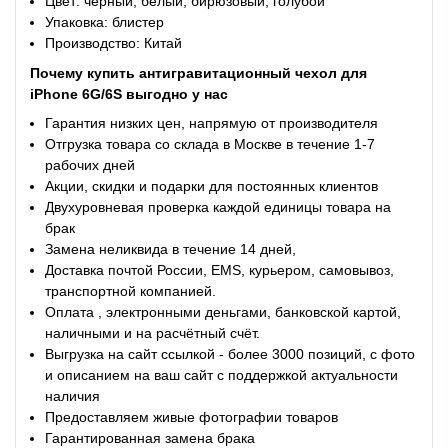
Цвет: черный, белый, бирюзовый, голубой
Упаковка: блистер
Производство: Китай
Почему купить антигравитационный чехол для
iPhone 6G/6S выгодно у нас
Гарантия низких цен, напрямую от производителя
Отгрузка товара со склада в Москве в течение 1-7
рабочих дней
Акции, скидки и подарки для постоянных клиентов
Двухуровневая проверка каждой единицы товара на
брак
Замена неликвида в течение 14 дней,
Доставка почтой России, EMS, курьером, самовывоз,
транспортной компанией.
Оплата , электронными деньгами, банковской картой,
наличными и на расчётный счёт.
Выгрузка на сайт ссылкой - более 3000 позиций, с фото
и описанием на ваш сайт с поддержкой актуальности
наличия
Предоставляем живые фотографии товаров
Гарантированная замена брака