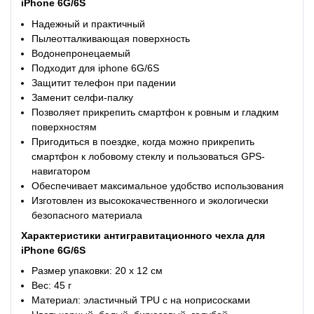
iPhone 6G/6S
Надежный и практичный
Пылеотталкивающая поверхность
Водонепронецаемый
Подходит для iphone 6G/6S
Защитит телефон при падении
Заменит селфи-палку
Позволяет прикрепить смартфон к ровным и гладким
поверхностям
Пригодиться в поездке, когда можно прикрепить
смартфон к лобовому стеклу и пользоваться GPS-
навигатором
Обеспечивает максимальное удобство использования
Изготовлен из высококачественного и экологически
безопасного материала
Характеристики
антигравитационного чехла для
iPhone 6G/6S
Размер упаковки: 20 х 12 см
Вес: 45 г
Материал: эластичный TPU с на ноприсосками