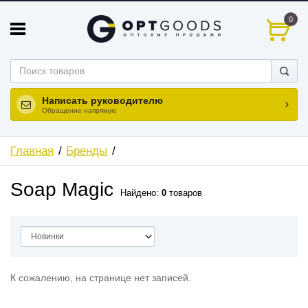
0
Написать руководителю
Обращение напрямую
Главная
Бренды
Soap Magic
Найдено:
0
товаров
К сожалению, на странице нет записей.