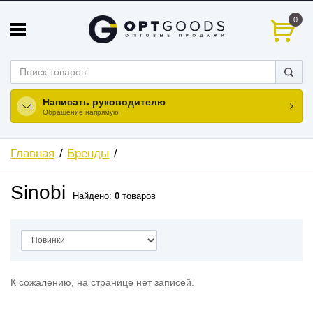
0
Написать руководителю
Обращение напрямую
Главная
Бренды
Sinobi
Найдено:
0
товаров
К сожалению, на странице нет записей.