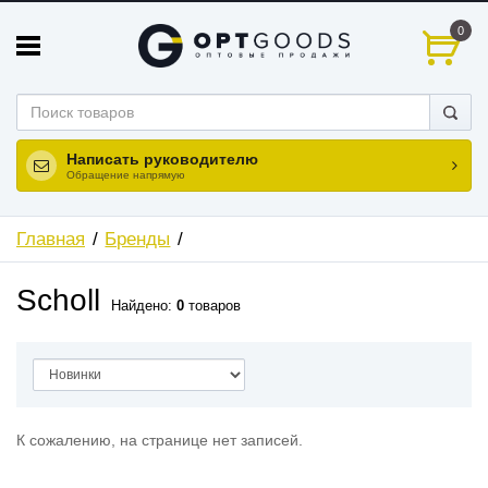
0
Написать руководителю
Обращение напрямую
Главная
Бренды
Scholl
Найдено:
0
товаров
К сожалению, на странице нет записей.