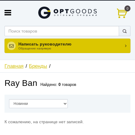
0
Написать руководителю
Обращение напрямую
Главная
Бренды
Ray Ban
Найдено:
0
товаров
К сожалению, на странице нет записей.