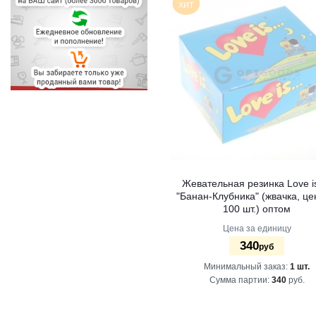
ХИТ
Жевательная резинка Love 
"Банан-Клубника" (жвачка, це
100 шт.) оптом
Цена за единицу
340
руб
Минимальный заказ:
1 шт.
Сумма партии:
340
руб.