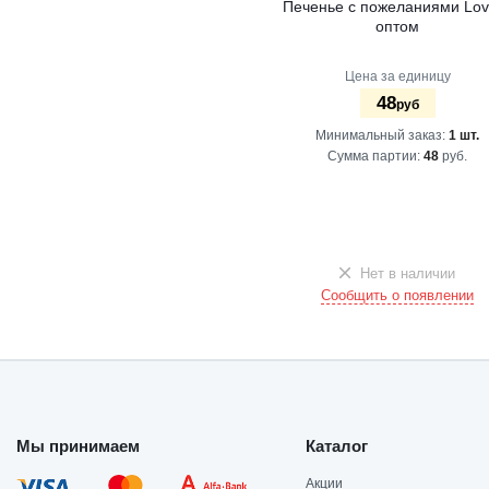
Печенье с пожеланиями Love
оптом
Цена за единицу
48
руб
Минимальный заказ:
1 шт.
Сумма партии:
48
руб.
Нет в наличии
Сообщить о появлении
Мы принимаем
Каталог
Акции