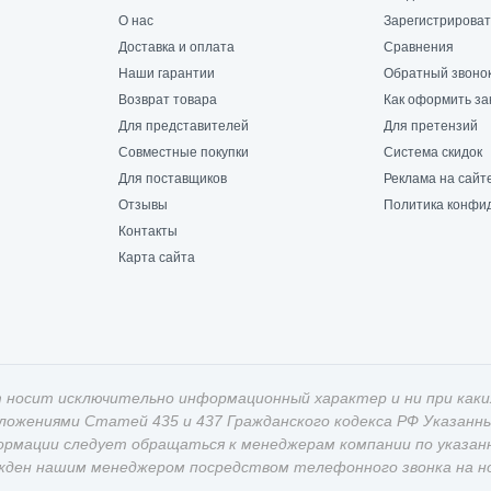
О нас
Зарегистрироват
Доставка и оплата
Сравнения
Наши гарантии
Обратный звоно
Возврат товара
Как оформить за
Для представителей
Для претензий
Совместные покупки
Система скидок
Для поставщиков
Реклама на сайт
Отзывы
Политика конфи
Контакты
Карта сайта
 носит исключительно информационный характер и ни при каки
оложениями Статей 435 и 437 Гражданского кодекса РФ Указан
ормации следует обращаться к менеджерам компании по указан
жден нашим менеджером посредством телефонного звонка на ном