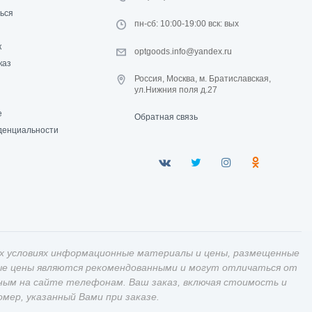
ься
пн-сб: 10:00-19:00 вск: вых
к
optgoods.info@yandex.ru
каз
Россия, Москва, м. Братиславская,
ул.Нижния поля д.27
е
Обратная связь
денциальности
х условиях информационные материалы и цены, размещенные
ные цены являются рекомендованными и могут отличаться от
ным на сайте телефонам. Ваш заказ, включая стоимость и
ер, указанный Вами при заказе.