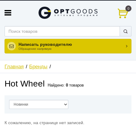
0
Написать руководителю
Обращение напрямую
Главная
Бренды
Hot Wheel
Найдено:
0
товаров
К сожалению, на странице нет записей.