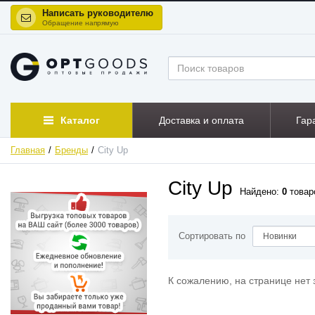
Написать руководителю
Обращение напрямую
Каталог
Доставка и оплата
Гар
Главная
Бренды
City Up
City Up
Найдено:
0
товар
Сортировать по
К сожалению, на странице нет 