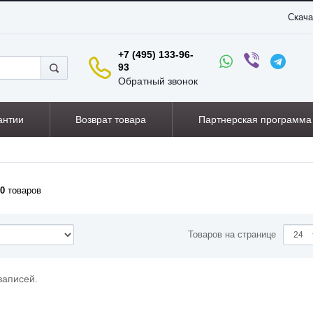
Скача
+7 (495) 133-96-
93
Обратный звонок
антии
Возврат товара
Партнерская программа
0
товаров
Товаров на странице
записей.