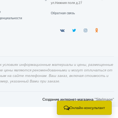
ул.Нижния поля д.27
е
Обратная связь
денциальности
х условиях информационные материалы и цены, размещенные
ные цены являются рекомендованными и могут отличаться от
ным на сайте телефонам. Ваш заказ, включая стоимость и
ер, указанный Вами при заказе.
Создание интернет-магазина
"SiteImage"
Онлайн-консультант