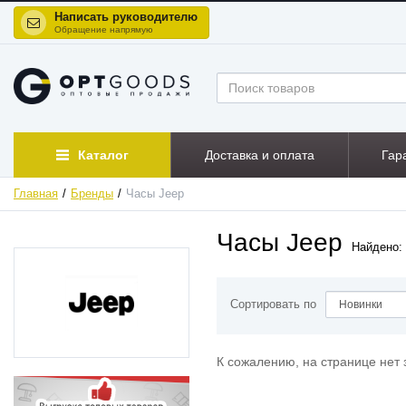
Написать руководителю
Обращение напрямую
Каталог
Доставка и оплата
Гар
Главная
Бренды
Часы Jeep
Часы Jeep
Найдено:
Сортировать по
К сожалению, на странице нет 