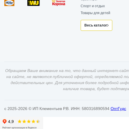
Спорт и отдых
Товары для детей
Весь каталог
Обращаем Ваше внимание на то, что данный интернет-сайт
на сайте, не являются публичной офертой, определяемой п
действительных цен. Для уточнения более подробной инф
наличие товара, будет подтвер
c 2025-2026 © ИП Клементьев Р.В. ИНН: 580316890594
ОптГудс