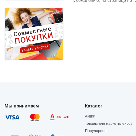
К сожалению, на странице нет 
Мы принимаем
Каталог
Акции
Товары для маркетплейсов
Популярное