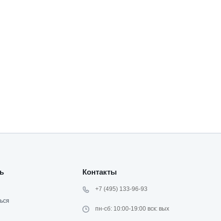
ь
Контакты
+7 (495) 133-96-93
ься
пн-сб: 10:00-19:00 вск: вых