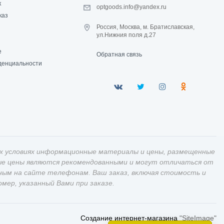
к
optgoods.info@yandex.ru
каз
Россия, Москва, м. Братиславская,
ул.Нижния поля д.27
е
Обратная связь
денциальности
х условиях информационные материалы и цены, размещенные
ные цены являются рекомендованными и могут отличаться от
ным на сайте телефонам. Ваш заказ, включая стоимость и
ер, указанный Вами при заказе.
Создание интернет-магазина
"SiteImage"