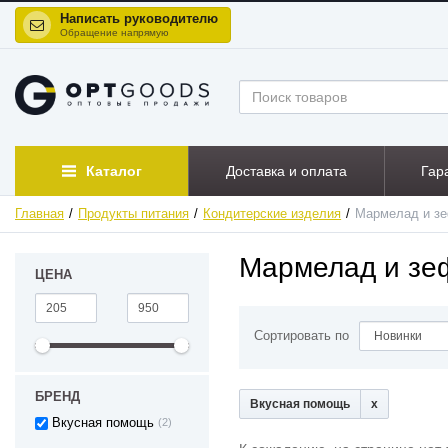
Написать руководителю
Обращение напрямую
Каталог
Доставка и оплата
Гар
Главная
Продукты питания
Кондитерские изделия
Мармелад и з
Мармелад и зеф
ЦЕНА
Сортировать по
БРЕНД
Вкусная помощь
Вкусная помощь
(2)