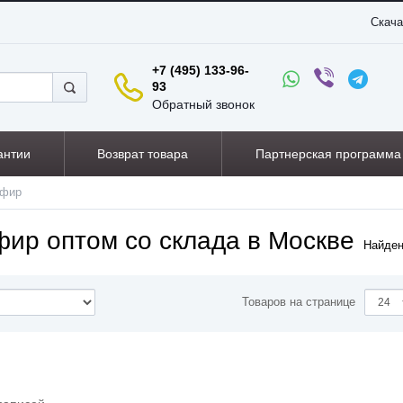
Скача
+7 (495) 133-96-
93
Обратный звонок
антии
Возврат товара
Партнерская программа
ефир
ир оптом со склада в Москве
Найде
Товаров на странице