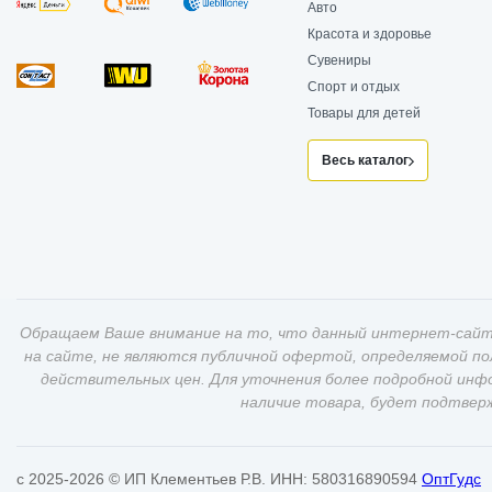
Авто
Красота и здоровье
Сувениры
Спорт и отдых
Товары для детей
Весь каталог
Обращаем Ваше внимание на то, что данный интернет-сайт
на сайте, не являются публичной офертой, определяемой п
действительных цен. Для уточнения более подробной инф
наличие товара, будет подтвер
c 2025-2026 © ИП Клементьев Р.В. ИНН: 580316890594
ОптГудс