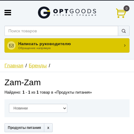
0
Написать руководителю
Обращение напрямую
Главная
Бренды
Zam-Zam
Найдено:
1
-
1
из
1
товар в
Продукты питания
Продукты питания